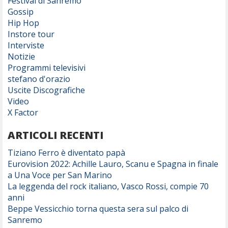
Festival di Sanremo
Gossip
Hip Hop
Instore tour
Interviste
Notizie
Programmi televisivi
stefano d'orazio
Uscite Discografiche
Video
X Factor
ARTICOLI RECENTI
Tiziano Ferro è diventato papà
Eurovision 2022: Achille Lauro, Scanu e Spagna in finale
a Una Voce per San Marino
La leggenda del rock italiano, Vasco Rossi, compie 70
anni
Beppe Vessicchio torna questa sera sul palco di
Sanremo