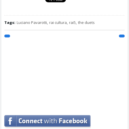
Tags:
Luciano Pavarotti
,
rai cultura
,
rai5
,
the duets