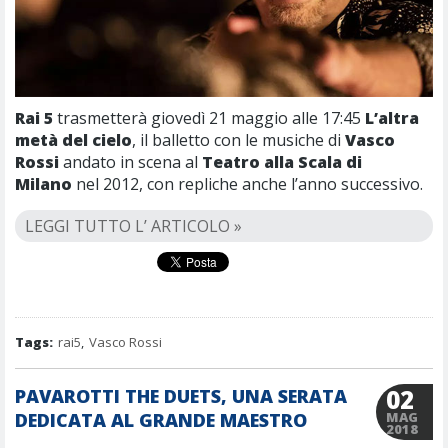
Rai 5
trasmetterà giovedì 21 maggio alle 17:45
L’altra
metà del cielo
, il balletto con le musiche di
Vasco
Rossi
andato in scena al
Teatro alla Scala di
Milano
nel 2012, con repliche anche l’anno successivo.
LEGGI TUTTO L’ ARTICOLO »
Tags:
rai5
,
Vasco Rossi
02
PAVAROTTI THE DUETS, UNA SERATA
DEDICATA AL GRANDE MAESTRO
MAG
2018