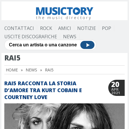
CONTATTACI
ROCK
AMICI
NOTIZIE
POP
USCITE DISCOGRAFICHE
NEWS
RAI5
HOME
»
NEWS
»
RAI5
20
RAI5 RACCONTA LA STORIA
D’AMORE TRA KURT COBAIN E
APR
2021
COURTNEY LOVE