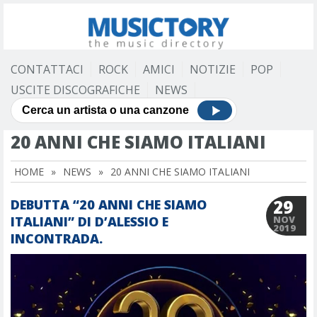
CONTATTACI
ROCK
AMICI
NOTIZIE
POP
USCITE DISCOGRAFICHE
NEWS
20 ANNI CHE SIAMO ITALIANI
HOME
»
NEWS
»
20 ANNI CHE SIAMO ITALIANI
29
DEBUTTA “20 ANNI CHE SIAMO
ITALIANI” DI D’ALESSIO E
NOV
2019
INCONTRADA.