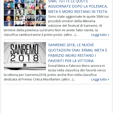
SNAI, TUTTE LE QUOTE
AGGIORNATE DOPO LA POLEMICA,
META E MORO RESTANO IN TESTA
Sono state aggiornate le quote SNAI sui
possibili vincitori della 68esima
edizione del festival di Sanremo. Al
termine della polemica sul brano Non mi avete fatto niente, la
classifica cambia tranne il primo posto. (altro…)...
Leggi tutto »
SANREMO 2018, LE NUOVE
QUOTAZIONI SNAI: ERMAL META E
FABRIZIO MORO RESTANO I
FAVORITI PER LA VITTORIA
Ermal Meta e Fabrizio Moro ancora in
testa nella classifica dei favoriti verso
la vittoria per Sanremo2018, primo anche Ron nella classifica
dedicata al Premio Critica Mia Martini. (altro…)...
Leggi tutto »