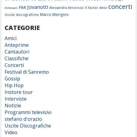
concerti
Jovanotti
FIMI
Alessandra Amoroso
X Factor
Amici
Antonacci
Marco Mengoni
Uscite discografiche
CATEGORIE
Amici
Anteprime
Cantautori
Classifiche
Concerti
Festival di Sanremo
Gossip
Hip Hop
Instore tour
Interviste
Notizie
Programmi televisivi
stefano d'orazio
Uscite Discografiche
Video