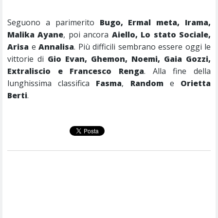
Seguono a parimerito
Bugo, Ermal meta, Irama,
Malika Ayane
, poi ancora
Aiello, Lo stato Sociale,
Arisa
e
Annalisa
. Più difficili sembrano essere oggi le
vittorie di
Gio Evan, Ghemon, Noemi, Gaia Gozzi,
Extraliscio e Francesco Renga
. Alla fine della
lunghissima classifica
Fasma
,
Random
e
Orietta
Berti
.