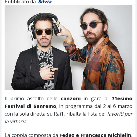
Pubblicato da:
Silvia
Il primo ascolto delle
canzoni
in gara al
71esimo
Festival di Sanremo
, in programma dal 2 al 6 marzo
con la sola diretta su Rai1, ribalta la lista dei
favoriti per
la vittoria
.
La coppia composta da
Fedez e Francesca Michielin
,