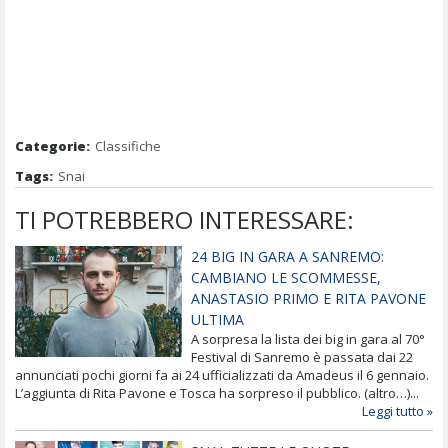
Categorie:
Classifiche
Tags:
Snai
TI POTREBBERO INTERESSARE:
24 BIG IN GARA A SANREMO:
CAMBIANO LE SCOMMESSE,
ANASTASIO PRIMO E RITA PAVONE
ULTIMA
A sorpresa la lista dei big in gara al 70°
Festival di Sanremo è passata dai 22
annunciati pochi giorni fa ai 24 ufficializzati da Amadeus il 6 gennaio.
L’aggiunta di Rita Pavone e Tosca ha sorpreso il pubblico. (altro…)...
Leggi tutto »