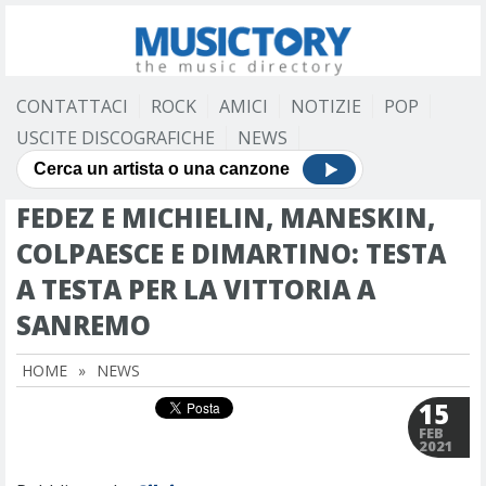
CONTATTACI
ROCK
AMICI
NOTIZIE
POP
USCITE DISCOGRAFICHE
NEWS
FEDEZ E MICHIELIN, MANESKIN,
COLPAESCE E DIMARTINO: TESTA
A TESTA PER LA VITTORIA A
SANREMO
HOME
»
NEWS
15
FEB
2021