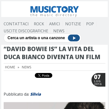
CONTATTACI
ROCK
AMICI
NOTIZIE
POP
USCITE DISCOGRAFICHE
NEWS
“DAVID BOWIE IS” LA VITA DEL
DUCA BIANCO DIVENTA UN FILM
HOME
»
NEWS
07
LUG
2016
Pubblicato da:
Silvia