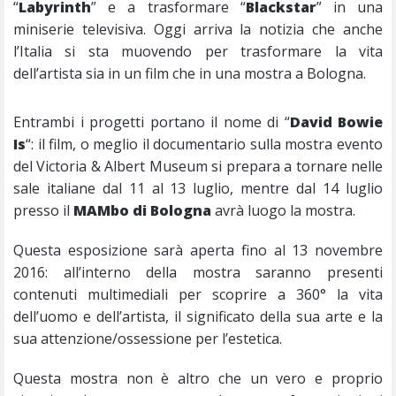
“
Labyrinth
” e a trasformare “
Blackstar
” in una
miniserie televisiva. Oggi arriva la notizia che anche
l’Italia si sta muovendo per trasformare la vita
dell’artista sia in un film che in una mostra a Bologna.
Entrambi i progetti portano il nome di “
David Bowie
Is
“: il film, o meglio il documentario sulla mostra evento
del Victoria & Albert Museum si prepara a tornare nelle
sale italiane dal 11 al 13 luglio, mentre dal 14 luglio
presso il
MAMbo di Bologna
avrà luogo la mostra.
Questa esposizione sarà aperta fino al 13 novembre
2016: all’interno della mostra saranno presenti
contenuti multimediali per scoprire a 360° la vita
dell’uomo e dell’artista, il significato della sua arte e la
sua attenzione/ossessione per l’estetica.
Questa mostra non è altro che un vero e proprio