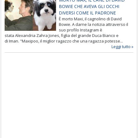
BOWIE CHE AVEVA GLI OCCHI
DIVERSI COME IL PADRONE
È morto Maxi, il cagnolino di David
Bowie. A darne la notizia attraverso il
suo profilo Instagram è
stata Alexandria Zahra Jones, figlia del grande Duca Bianco e
di Iman. "Maxipoo, il miglior ragazzo che una ragazza potesse...
Leggi tutto »