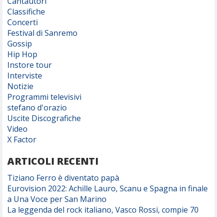
Cantautori
Classifiche
Concerti
Festival di Sanremo
Gossip
Hip Hop
Instore tour
Interviste
Notizie
Programmi televisivi
stefano d'orazio
Uscite Discografiche
Video
X Factor
ARTICOLI RECENTI
Tiziano Ferro è diventato papà
Eurovision 2022: Achille Lauro, Scanu e Spagna in finale
a Una Voce per San Marino
La leggenda del rock italiano, Vasco Rossi, compie 70