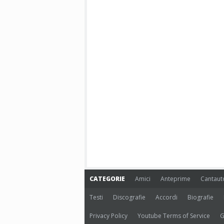
CATEGORIE
Amici
Anteprime
Cantaut
Testi
Discografie
Accordi
Biografie
Privacy Policy
Youtube Terms of Service
G