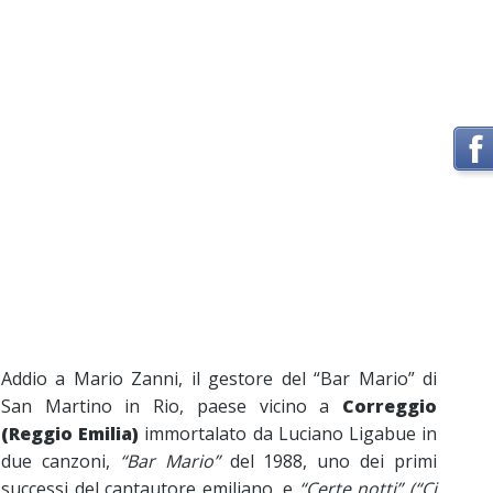
Addio a Mario Zanni, il gestore del “Bar Mario” di
San Martino in Rio, paese vicino a
Correggio
(Reggio Emilia)
immortalato da Luciano Ligabue in
due canzoni,
“Bar Mario”
del 1988, uno dei primi
successi del cantautore emiliano, e
“Certe notti” (“Ci