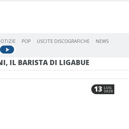
OTIZIE
POP
USCITE DISCOGRAFICHE
NEWS
, IL BARISTA DI LIGABUE
13
LUG
2020