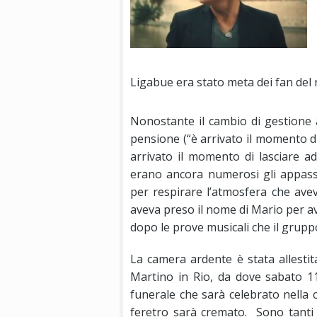
Ligabue era stato meta dei fan del 
Nonostante il cambio di gestione
pensione (“è arrivato il momento di
arrivato il momento di lasciare ad
erano ancora numerosi gli appassi
per respirare l’atmosfera che avev
aveva preso il nome di Mario per av
dopo le prove musicali che il gruppo
La camera ardente è stata allestit
Martino in Rio, da dove sabato 11 
funerale che sarà celebrato nella c
feretro sarà cremato. Sono tanti 