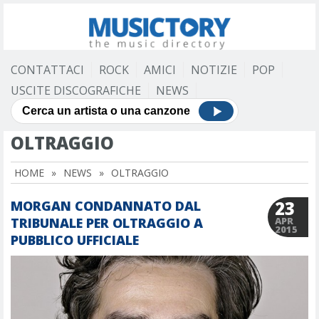
CONTATTACI
ROCK
AMICI
NOTIZIE
POP
USCITE DISCOGRAFICHE
NEWS
OLTRAGGIO
HOME
»
NEWS
»
OLTRAGGIO
23
MORGAN CONDANNATO DAL
TRIBUNALE PER OLTRAGGIO A
APR
2015
PUBBLICO UFFICIALE