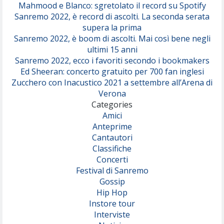
Mahmood e Blanco: sgretolato il record su Spotify
Sanremo 2022, è record di ascolti. La seconda serata
supera la prima
Sanremo 2022, è boom di ascolti. Mai così bene negli
ultimi 15 anni
Sanremo 2022, ecco i favoriti secondo i bookmakers
Ed Sheeran: concerto gratuito per 700 fan inglesi
Zucchero con Inacustico 2021 a settembre all’Arena di
Verona
Categories
Amici
Anteprime
Cantautori
Classifiche
Concerti
Festival di Sanremo
Gossip
Hip Hop
Instore tour
Interviste