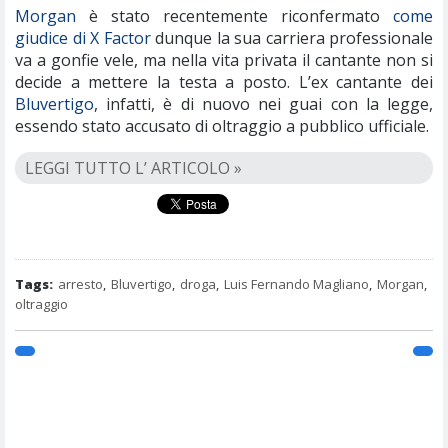
Morgan
è stato recentemente riconfermato
come
giudice di X Factor
dunque la sua carriera professionale
va a gonfie vele, ma nella vita privata il cantante non si
decide a mettere la testa a posto. L’ex cantante dei
Bluvertigo
, infatti, è di nuovo nei guai con la legge,
essendo stato accusato di oltraggio a pubblico ufficiale.
LEGGI TUTTO L’ ARTICOLO »
Tags:
arresto
,
Bluvertigo
,
droga
,
Luis Fernando Magliano
,
Morgan
,
oltraggio