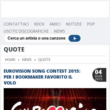
CONTATTACI
ROCK
AMICI
NOTIZIE
POP
USCITE DISCOGRAFICHE
NEWS
QUOTE
HOME
»
NEWS
»
QUOTE
04
EUROVISION SONG CONTEST 2015:
PER I BOOKMAKER FAVORITO IL
MAR
2015
VOLO