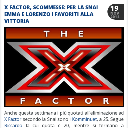
19
X FACTOR, SCOMMESSE: PER LA SNAI
EMMA E LORENZO I FAVORITI ALLA
NOV
2014
VITTORIA
Anche questa settimana i più quotati all’eliminazione ad
X Factor
secondo la Snai sono i
Komminuet
, a 25. Segue
Riccardo
la cui quota è 20, mentre si fermano a