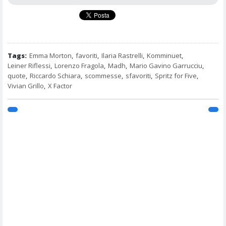
Tags:
Emma Morton
,
favoriti
,
Ilaria Rastrelli
,
Komminuet
,
Leiner Riflessi
,
Lorenzo Fragola
,
Madh
,
Mario Gavino Garrucciu
,
quote
,
Riccardo Schiara
,
scommesse
,
sfavoriti
,
Spritz for Five
,
Vivian Grillo
,
X Factor