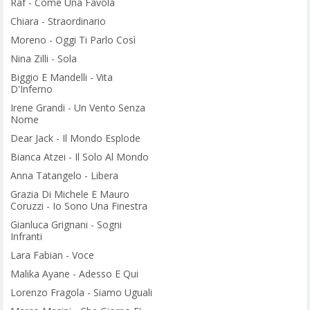
Raf - Come Una Favola
Chiara - Straordinario
Moreno - Oggi Ti Parlo Così
Nina Zilli - Sola
Biggio E Mandelli - Vita
D'Inferno
Irene Grandi - Un Vento Senza
Nome
Dear Jack - Il Mondo Esplode
Bianca Atzei - Il Solo Al Mondo
Anna Tatangelo - Libera
Grazia Di Michele E Mauro
Coruzzi - Io Sono Una Finestra
Gianluca Grignani - Sogni
Infranti
Lara Fabian - Voce
Malika Ayane - Adesso E Qui
Lorenzo Fragola - Siamo Uguali