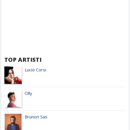
TOP ARTISTI
Lucio Corsi
Olly
Brunori Sas