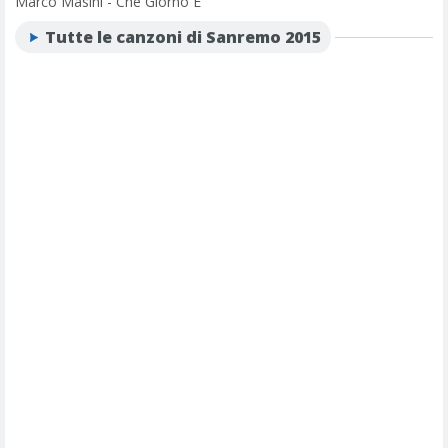
Marco Masini - Che Giorno E'
Tutte le canzoni di Sanremo 2015