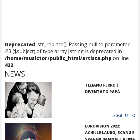
Deprecated
: str_replace(): Passing null to parameter
#3 ($subject) of type array|string is deprecated in
/home/musictor/public_html/artista.php
on line
422
NEWS
TIZIANO FERRO È
DIVENTATO PAPÀ
LEGGI TUTTO
EUROVISION 2022:
ACHILLE LAURO, SCANU E
SPAGNA IN FINALE A UNA