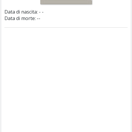
Data di nascita:
- -
Data di morte: --