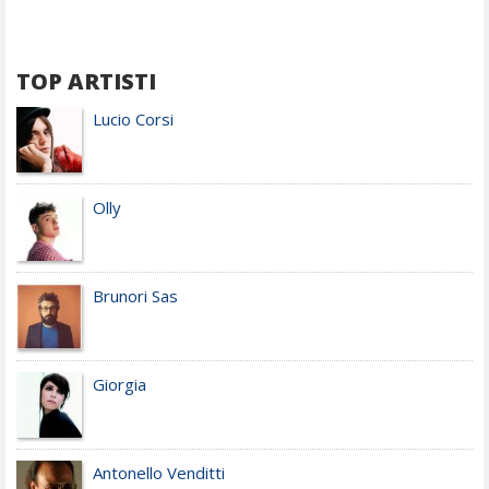
TOP ARTISTI
Lucio Corsi
Olly
Brunori Sas
Giorgia
Antonello Venditti