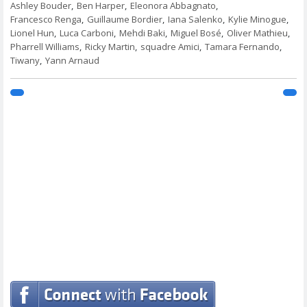
Ashley Bouder
,
Ben Harper
,
Eleonora Abbagnato
,
Francesco Renga
,
Guillaume Bordier
,
Iana Salenko
,
Kylie Minogue
,
Lionel Hun
,
Luca Carboni
,
Mehdi Baki
,
Miguel Bosé
,
Oliver Mathieu
,
Pharrell Williams
,
Ricky Martin
,
squadre Amici
,
Tamara Fernando
,
Tiwany
,
Yann Arnaud