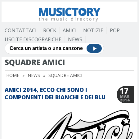
CONTATTACI
ROCK
AMICI
NOTIZIE
POP
USCITE DISCOGRAFICHE
NEWS
SQUADRE AMICI
HOME
»
NEWS
»
SQUADRE AMICI
17
AMICI 2014, ECCO CHI SONO I
COMPONENTI DEI BIANCHI E DEI BLU
MAR
2014