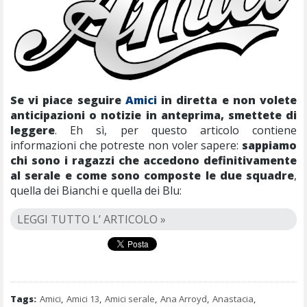
Se vi piace seguire
Amici
in diretta e non volete
anticipazioni o notizie in anteprima, smettete di
leggere
. Eh sì, per questo articolo contiene
informazioni che potreste non voler sapere:
sappiamo
chi sono i ragazzi che accedono definitivamente
al serale e come sono composte le due squadre
,
quella dei Bianchi e quella dei Blu:
LEGGI TUTTO L’ ARTICOLO »
Tags:
Amici
,
Amici 13
,
Amici serale
,
Ana Arroyd
,
Anastacia
,