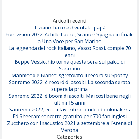
Articoli recenti
Tiziano Ferro è diventato papà
Eurovision 2022: Achille Lauro, Scanu e Spagna in finale
a Una Voce per San Marino
La leggenda del rock italiano, Vasco Rossi, compie 70
anni
Beppe Vessicchio torna questa sera sul palco di
Sanremo
Mahmood e Blanco: sgretolato il record su Spotify
Sanremo 2022, è record di ascolti. La seconda serata
supera la prima
Sanremo 2022, è boom di ascolti. Mai così bene negli
ultimi 15 anni
Sanremo 2022, ecco i favoriti secondo i bookmakers
Ed Sheeran: concerto gratuito per 700 fan inglesi
Zucchero con Inacustico 2021 a settembre all’Arena di
Verona
Categories