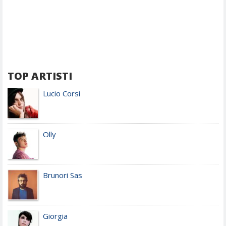
TOP ARTISTI
Lucio Corsi
Olly
Brunori Sas
Giorgia