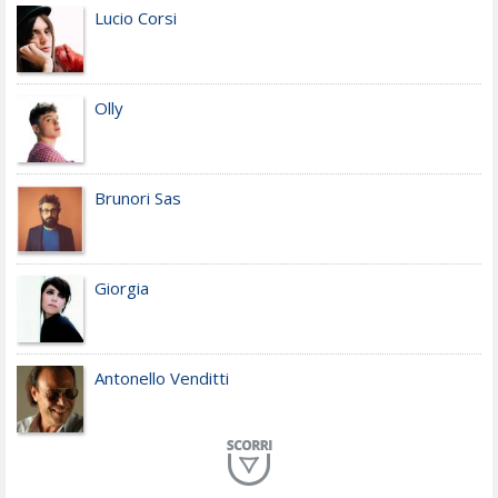
Lucio Corsi
Olly
Brunori Sas
Giorgia
Antonello Venditti
Planet Funk