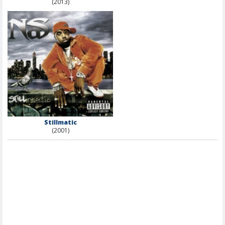
(2013)
Stillmatic
(2001)