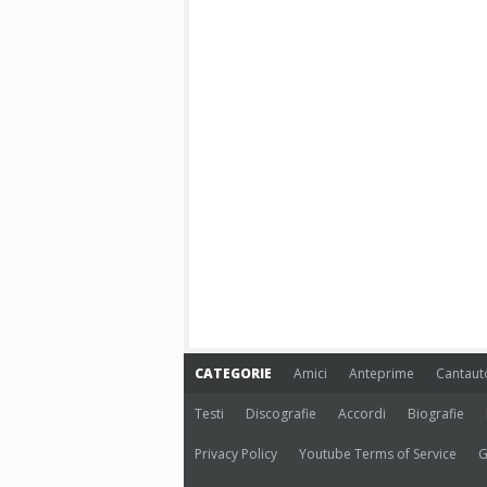
CATEGORIE
Amici
Anteprime
Cantaut
Testi
Discografie
Accordi
Biografie
Privacy Policy
Youtube Terms of Service
G