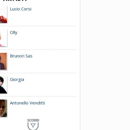
Lucio Corsi
Olly
Brunori Sas
Giorgia
Antonello Venditti
Planet Funk