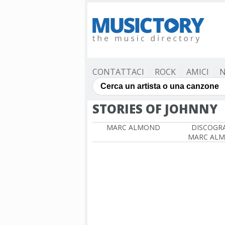
CONTATTACI
ROCK
AMICI
N
STORIES OF JOHNNY
MARC ALMOND
DISCOGRA
MARC AL