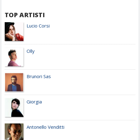
TOP ARTISTI
Lucio Corsi
Olly
Brunori Sas
Giorgia
Antonello Venditti