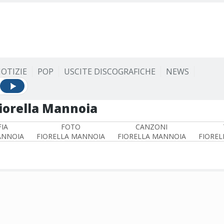
OTIZIE
POP
USCITE DISCOGRAFICHE
NEWS
iorella Mannoia
IA
FOTO
CANZONI
ANNOIA
FIORELLA MANNOIA
FIORELLA MANNOIA
FIOREL