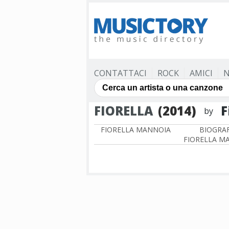
CONTATTACI
ROCK
AMICI
N
FIORELLA
(2014)
F
by
FIORELLA MANNOIA
BIOGRAF
FIORELLA M