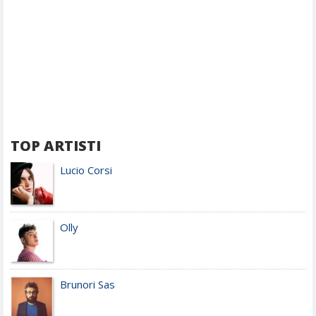
TOP ARTISTI
Lucio Corsi
Olly
Brunori Sas