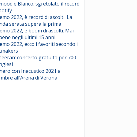
ood e Blanco: sgretolato il record
potify
emo 2022, è record di ascolti. La
nda serata supera la prima
emo 2022, è boom di ascolti. Mai
 bene negli ultimi 15 anni
emo 2022, ecco i favoriti secondo i
kmakers
heeran: concerto gratuito per 700
nglesi
hero con Inacustico 2021 a
embre all’Arena di Verona