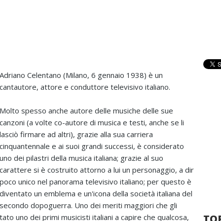
Adriano Celentano (Milano, 6 gennaio 1938) è un
cantautore, attore e conduttore televisivo italiano.
Molto spesso anche autore delle musiche delle sue
canzoni (a volte co-autore di musica e testi, anche se li
lasciò firmare ad altri), grazie alla sua carriera
cinquantennale e ai suoi grandi successi, è considerato
uno dei pilastri della musica italiana; grazie al suo
carattere si è costruito attorno a lui un personaggio, a dir
poco unico nel panorama televisivo italiano; per questo è
diventato un emblema e un'icona della società italiana del
secondo dopoguerra. Uno dei meriti maggiori che gli
ato uno dei primi musicisti italiani a capire che qualcosa,
TOP