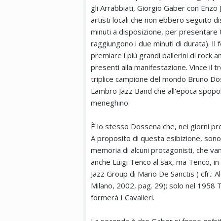
gli Arrabbiati, Giorgio Gaber con Enzo 
artisti locali che non ebbero seguito di
minuti a disposizione, per presentare 
raggiungono i due minuti di durata). I
premiare i più grandi ballerini di rock 
presenti alla manifestazione. Vince il t
triplice campione del mondo Bruno Do
Lambro Jazz Band che all'epoca spopolav
meneghino.
È lo stesso Dossena che, nei giorni pre
A proposito di questa esibizione, sono
memoria di alcuni protagonisti, che van
anche Luigi Tenco al sax, ma Tenco, i
Jazz Group di Mario De Sanctis ( cfr.: 
Milano, 2002, pag. 29); solo nel 1958 
formerà I Cavalieri.