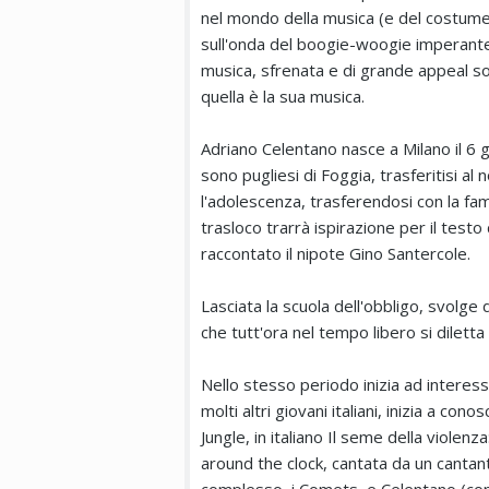
nel mondo della musica (e del costume),
sull'onda del boogie-woogie imperante
musica, sfrenata e di grande appeal sop
quella è la sua musica.
Adriano Celentano nasce a Milano il 6 g
sono pugliesi di Foggia, trasferitisi al 
l'adolescenza, trasferendosi con la fam
trasloco trarrà ispirazione per il testo
raccontato il nipote Gino Santercole.
Lasciata la scuola dell'obbligo, svolge d
che tutt'ora nel tempo libero si diletta
Nello stesso periodo inizia ad interessa
molti altri giovani italiani, inizia a con
Jungle, in italiano Il seme della violen
around the clock, cantata da un cantant