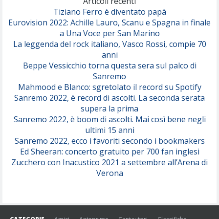
Articoli recenti
Tiziano Ferro è diventato papà
Eurovision 2022: Achille Lauro, Scanu e Spagna in finale
Serenamente
a Una Voce per San Marino
(Juli)
La leggenda del rock italiano, Vasco Rossi, compie 70
anni
Beppe Vessicchio torna questa sera sul palco di
Sanremo
Mahmood e Blanco: sgretolato il record su Spotify
Sanremo 2022, è record di ascolti. La seconda serata
supera la prima
Sanremo 2022, è boom di ascolti. Mai così bene negli
ultimi 15 anni
Sanremo 2022, ecco i favoriti secondo i bookmakers
Ed Sheeran: concerto gratuito per 700 fan inglesi
Zucchero con Inacustico 2021 a settembre all’Arena di
Verona