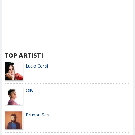
TOP ARTISTI
Lucio Corsi
Olly
Brunori Sas