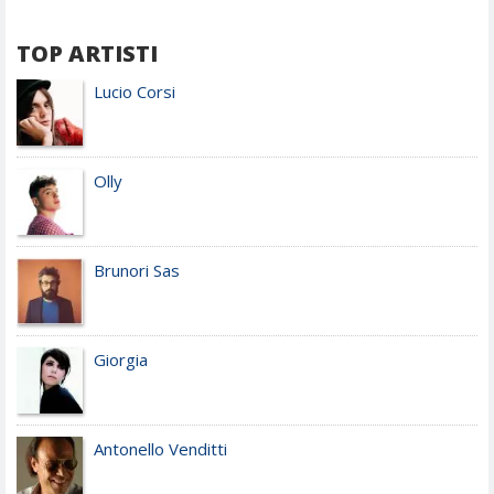
TOP ARTISTI
Lucio Corsi
Olly
Brunori Sas
Giorgia
Antonello Venditti