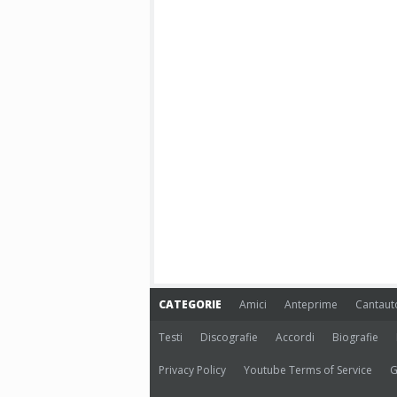
CATEGORIE
Amici
Anteprime
Cantaut
Testi
Discografie
Accordi
Biografie
Privacy Policy
Youtube Terms of Service
G