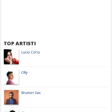
TOP ARTISTI
Lucio Corsi
Olly
Brunori Sas