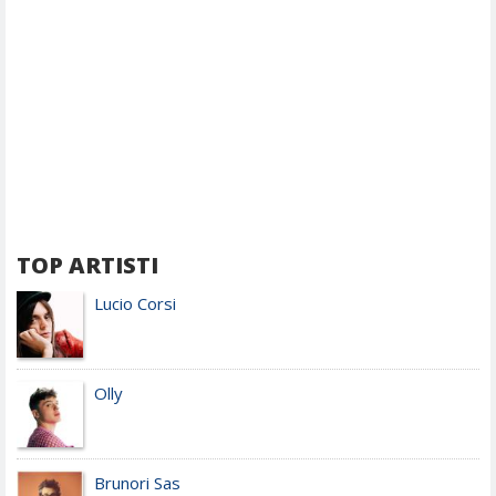
TOP ARTISTI
Lucio Corsi
Olly
Brunori Sas