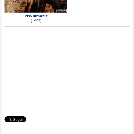
Pre-Illmatic
(1993)