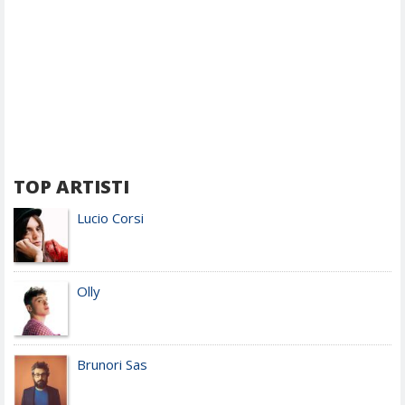
TOP ARTISTI
Lucio Corsi
Olly
Brunori Sas