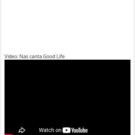
Video: Nas canta Good Life