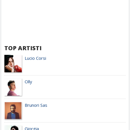
TOP ARTISTI
Lucio Corsi
Olly
Brunori Sas
Giorgia