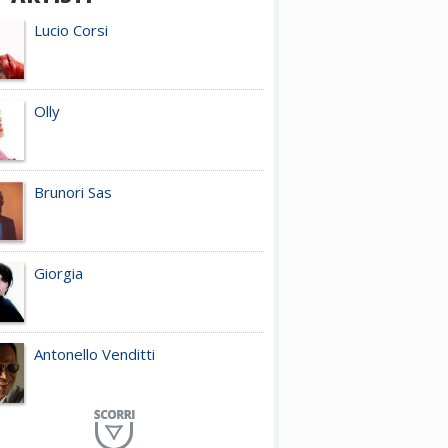
Lucio Corsi
Olly
Brunori Sas
Giorgia
Antonello Venditti
Planet Funk