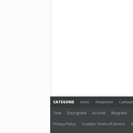
CATEGORIE
Amici
Anteprime
Cantaut
Testi
Discografie
Accordi
Biografie
Privacy Policy
Youtube Terms of Service
G