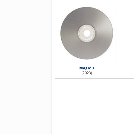
Magic 3
(2023)