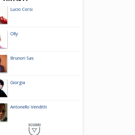
Lucio Corsi
Olly
Brunori Sas
Giorgia
Antonello Venditti
Planet Funk