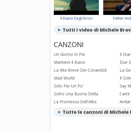
Il Diario Degli Errori
Father An
Tutti i video di Michele Brav
CANZONI
Un Giorno In Più
Il Dia
Mantieni Il Bacio
Due S
La Vita Breve Dei Coriandoli
La Ge
Mad World
Il Sol
Solo Per Un Po'
Say 
Sotto Una Buona Stella
Carte
La Promessa Dell'Alba
Andar
Tutte le canzoni di Michele 