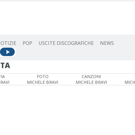
OTIZIE
POP
USCITE DISCOGRAFICHE
NEWS
STA
IA
FOTO
CANZONI
RAVI
MICHELE BRAVI
MICHELE BRAVI
MICH