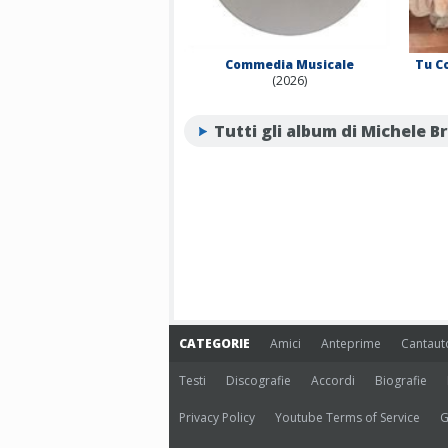
Commedia Musicale
Tu Co
(2026)
Tutti gli album di Michele B
CATEGORIE
Amici
Anteprime
Cantaut
Testi
Discografie
Accordi
Biografie
Privacy Policy
Youtube Terms of Service
G