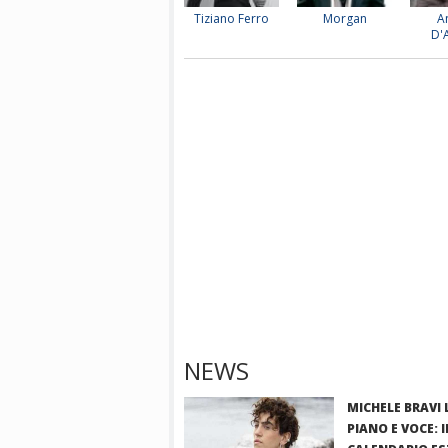
Tiziano Ferro
Morgan
A
D'
NEWS
MICHELE BRAVI 
PIANO E VOCE: I