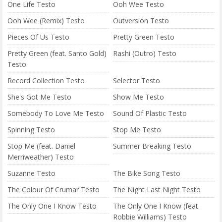
One Life Testo
Ooh Wee Testo
Ooh Wee (Remix) Testo
Outversion Testo
Pieces Of Us Testo
Pretty Green Testo
Pretty Green (feat. Santo Gold)
Rashi (Outro) Testo
Testo
Record Collection Testo
Selector Testo
She's Got Me Testo
Show Me Testo
Somebody To Love Me Testo
Sound Of Plastic Testo
Spinning Testo
Stop Me Testo
Stop Me (feat. Daniel
Summer Breaking Testo
Merriweather) Testo
Suzanne Testo
The Bike Song Testo
The Colour Of Crumar Testo
The Night Last Night Testo
The Only One I Know Testo
The Only One I Know (feat.
Robbie Williams) Testo