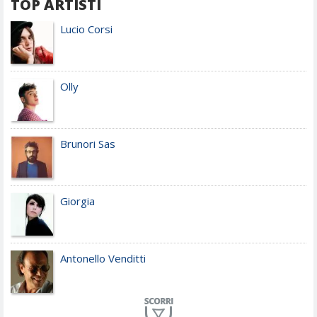
TOP ARTISTI
Lucio Corsi
Olly
Brunori Sas
Giorgia
Antonello Venditti
Planet Funk