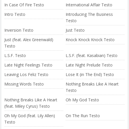
In Case Of Fire Testo
International Affair Testo
Intro Testo
Introducing The Business
Testo
Inversion Testo
Just Testo
Just (feat. Alex Greenwald)
Knock Knock Knock Testo
Testo
L.S.F. Testo
L.S.F. (feat. Kasabian) Testo
Late Night Feelings Testo
Late Night Prelude Testo
Leaving Los Feliz Testo
Lose It (in The End) Testo
Missing Words Testo
Nothing Breaks Like A Heart
Testo
Nothing Breaks Like A Heart
Oh My God Testo
(feat. Miley Cyrus) Testo
Oh My God (feat. Lily Allen)
On The Run Testo
Testo