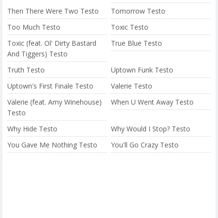
Then There Were Two Testo
Tomorrow Testo
Too Much Testo
Toxic Testo
Toxic (feat. Ol' Dirty Bastard
True Blue Testo
And Tiggers) Testo
Truth Testo
Uptown Funk Testo
Uptown's First Finale Testo
Valerie Testo
Valerie (feat. Amy Winehouse)
When U Went Away Testo
Testo
Why Hide Testo
Why Would I Stop? Testo
You Gave Me Nothing Testo
You'll Go Crazy Testo