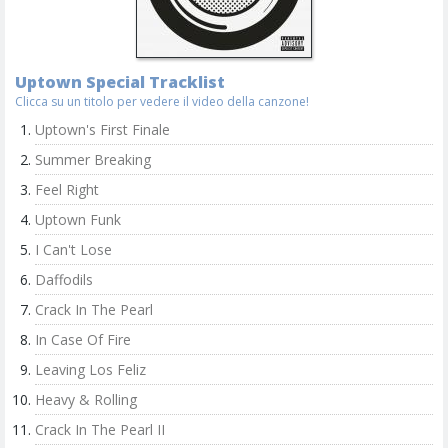
Uptown Special Tracklist
Clicca su un titolo per vedere il video della canzone!
Uptown's First Finale
Summer Breaking
Feel Right
Uptown Funk
I Can't Lose
Daffodils
Crack In The Pearl
In Case Of Fire
Leaving Los Feliz
Heavy & Rolling
Crack In The Pearl II