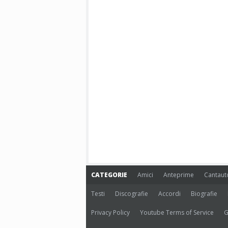
CATEGORIE
Amici
Anteprime
Cantaut
Testi
Discografie
Accordi
Biografie
Privacy Policy
Youtube Terms of Service
G