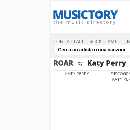
CONTATTACI
ROCK
AMICI
N
ROAR
Katy Perry
by
KATY PERRY
DISCOGRA
KATY PE