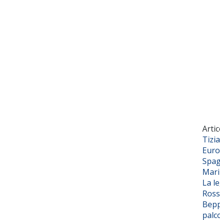
Artic
Tizi
Euro
Spag
Mar
La l
Ross
Bepp
palc