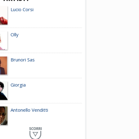
Lucio Corsi
Olly
Brunori Sas
Giorgia
Antonello Venditti
Planet Funk