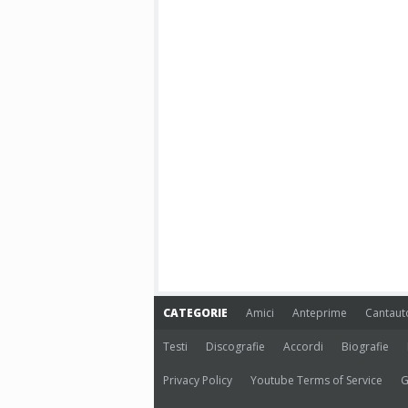
CATEGORIE
Amici
Anteprime
Cantaut
Testi
Discografie
Accordi
Biografie
Privacy Policy
Youtube Terms of Service
G