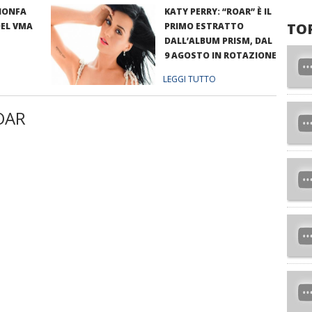
IONFA
KATY PERRY: “ROAR” È IL
TO
DEL VMA
PRIMO ESTRATTO
DALL’ALBUM PRISM, DAL
9 AGOSTO IN ROTAZIONE
RADIOFONICA
LEGGI TUTTO
OAR