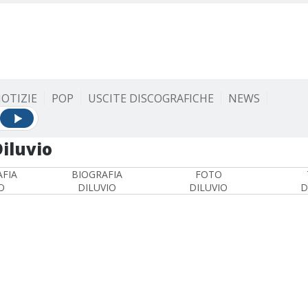
OTIZIE
POP
USCITE DISCOGRAFICHE
NEWS
iluvio
FIA
BIOGRAFIA
FOTO
O
DILUVIO
DILUVIO
D