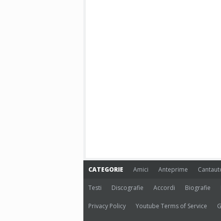
CATEGORIE
Amici
Anteprime
Cantaut
Testi
Discografie
Accordi
Biografie
Privacy Policy
Youtube Terms of Service
G