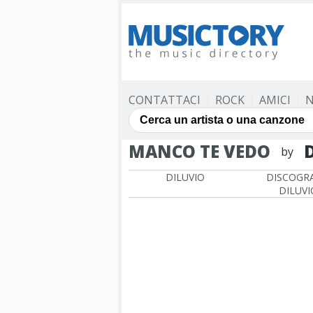
CONTATTACI
ROCK
AMICI
N
MANCO TE VEDO
D
by
DILUVIO
DISCOGRA
DILUVI