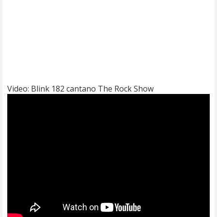
Video: Blink 182 cantano The Rock Show