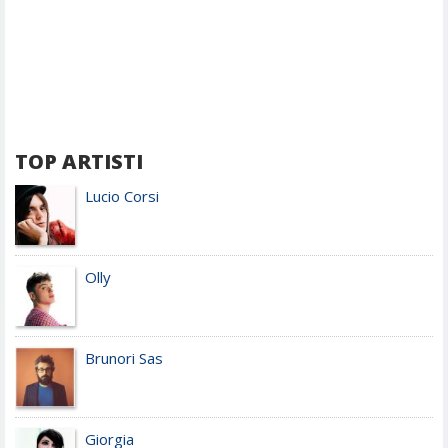
TOP ARTISTI
Lucio Corsi
Olly
Brunori Sas
Giorgia