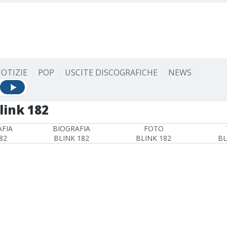
OTIZIE
POP
USCITE DISCOGRAFICHE
NEWS
link 182
FIA
BIOGRAFIA
FOTO
82
BLINK 182
BLINK 182
BL