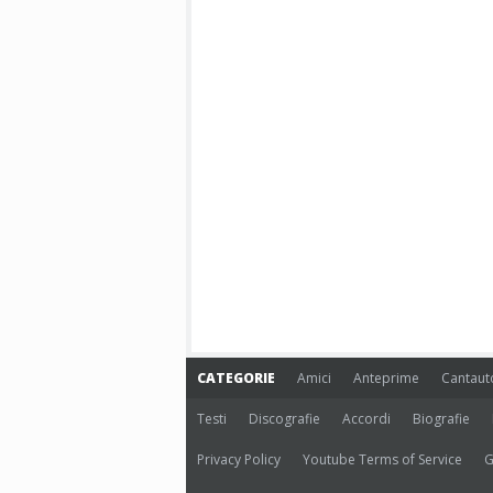
CATEGORIE
Amici
Anteprime
Cantaut
Testi
Discografie
Accordi
Biografie
Privacy Policy
Youtube Terms of Service
G