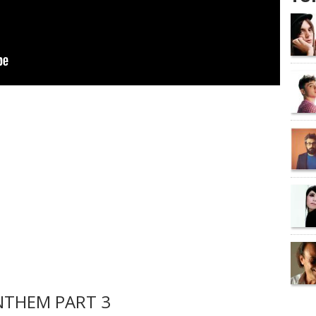
NTHEM PART 3