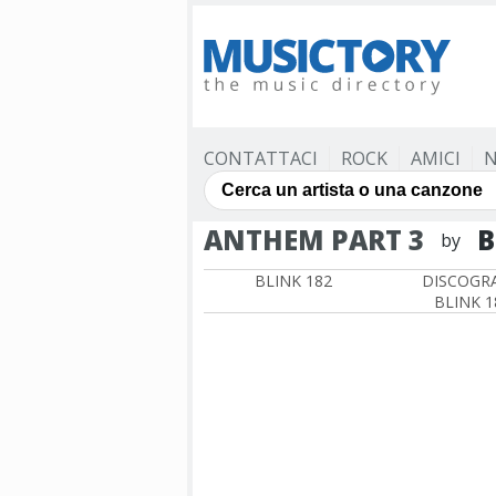
CONTATTACI
ROCK
AMICI
N
ANTHEM PART 3
B
by
BLINK 182
DISCOGRA
BLINK 1