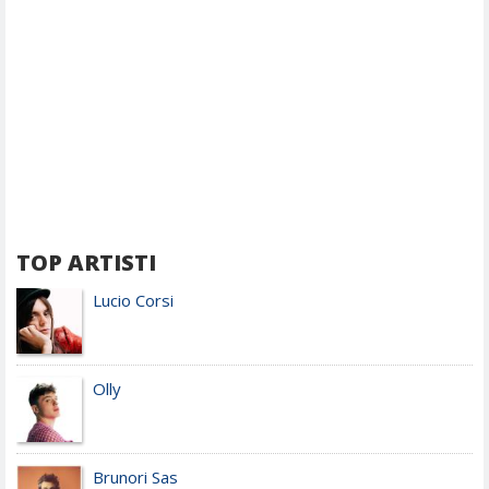
TOP ARTISTI
Lucio Corsi
Olly
Brunori Sas