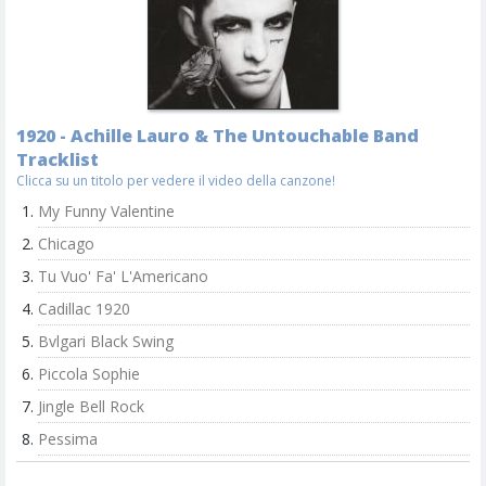
1920 - Achille Lauro & The Untouchable Band
Tracklist
Clicca su un titolo per vedere il video della canzone!
My Funny Valentine
Chicago
Tu Vuo' Fa' L'Americano
Cadillac 1920
Bvlgari Black Swing
Piccola Sophie
Jingle Bell Rock
Pessima