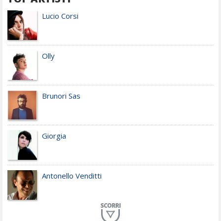
Lucio Corsi
Olly
Brunori Sas
Giorgia
Antonello Venditti
Planet Funk