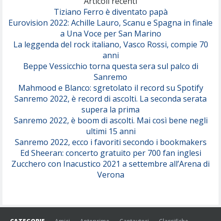
Articoli recenti
Tiziano Ferro è diventato papà
Eurovision 2022: Achille Lauro, Scanu e Spagna in finale
Serenamente
a Una Voce per San Marino
(Juli)
La leggenda del rock italiano, Vasco Rossi, compie 70
anni
Beppe Vessicchio torna questa sera sul palco di
Sanremo
Mahmood e Blanco: sgretolato il record su Spotify
Sanremo 2022, è record di ascolti. La seconda serata
supera la prima
Sanremo 2022, è boom di ascolti. Mai così bene negli
ultimi 15 anni
Sanremo 2022, ecco i favoriti secondo i bookmakers
Ed Sheeran: concerto gratuito per 700 fan inglesi
Zucchero con Inacustico 2021 a settembre all’Arena di
Verona