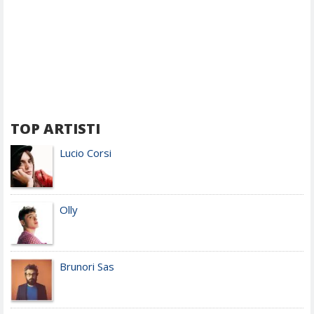
TOP ARTISTI
Lucio Corsi
Olly
Brunori Sas