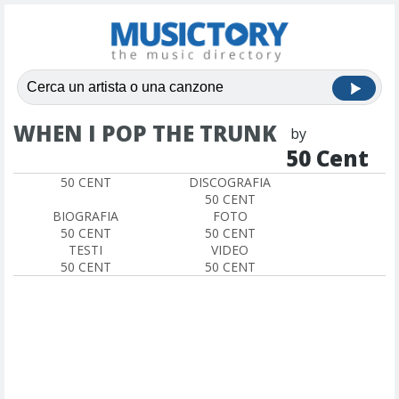
WHEN I POP THE TRUNK
by
50 Cent
50 CENT
DISCOGRAFIA
50 CENT
BIOGRAFIA
FOTO
50 CENT
50 CENT
TESTI
VIDEO
50 CENT
50 CENT