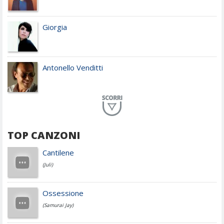
Giorgia
Antonello Venditti
Planet Funk
TOP CANZONI
Achille Lauro
Cantilene
(Juli)
Cesare Cremonini
Ossessione
(Samurai Jay)