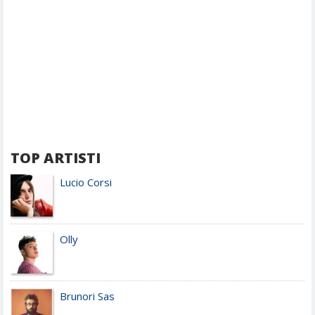
TOP ARTISTI
Lucio Corsi
Olly
Brunori Sas