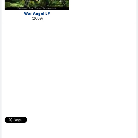
War Angel LP
(2009)