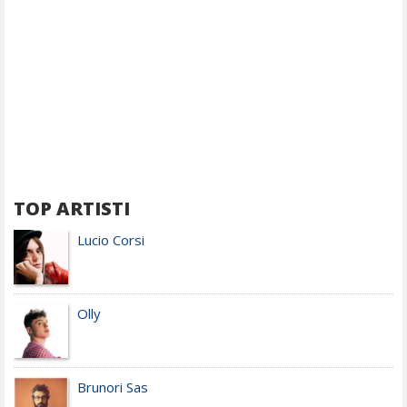
TOP ARTISTI
Lucio Corsi
Olly
Brunori Sas