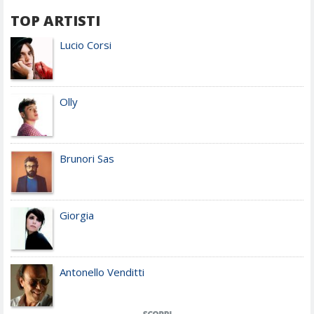
TOP ARTISTI
Lucio Corsi
Olly
Brunori Sas
Giorgia
Antonello Venditti