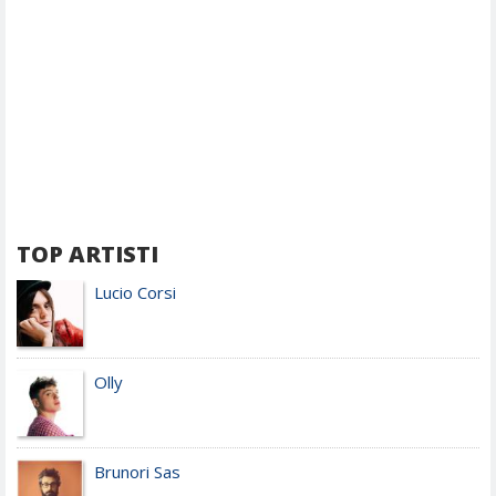
TOP ARTISTI
Lucio Corsi
Olly
Brunori Sas