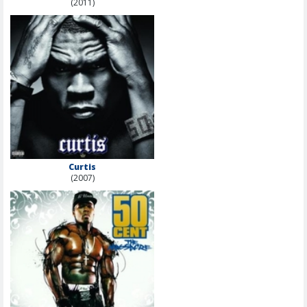
(2011)
Curtis
(2007)