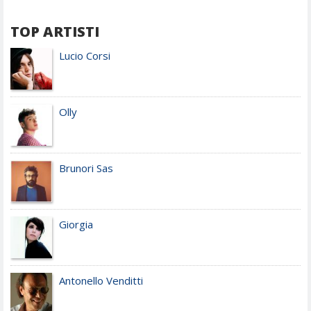
TOP ARTISTI
Lucio Corsi
Olly
Brunori Sas
Giorgia
Antonello Venditti