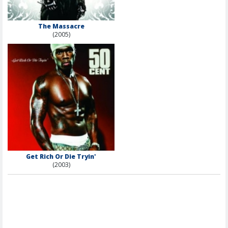
The Massacre
(2005)
Get Rich Or Die Tryin'
(2003)