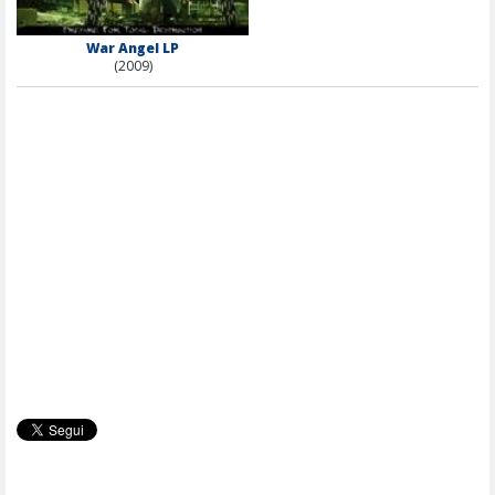
War Angel LP
(2009)