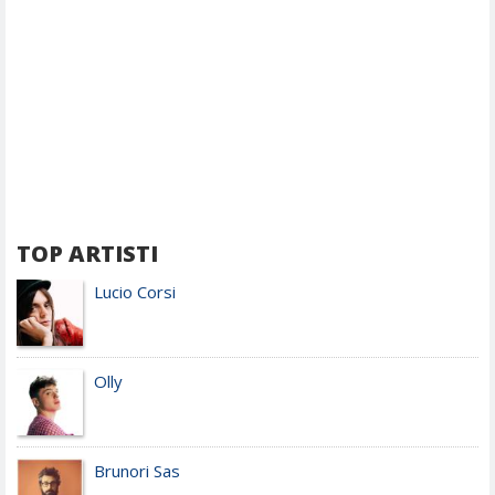
TOP ARTISTI
Lucio Corsi
Olly
Brunori Sas