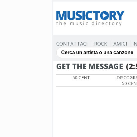
CONTATTACI
ROCK
AMICI
N
GET THE MESSAGE
(2:
50 CENT
DISCOGRA
50 CEN