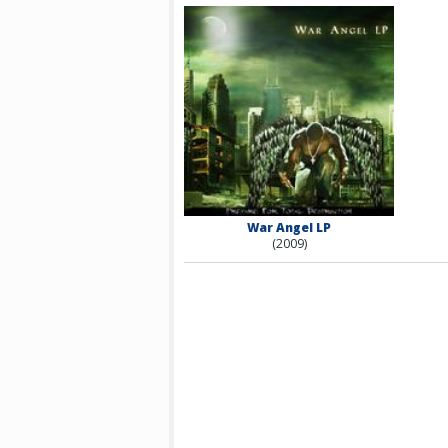
War Angel LP
(2009)