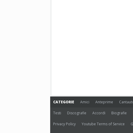
CATEGORIE
Amici
Anteprime
Cantaut
Testi
Discografie
Accordi
Biografie
Privacy Policy
Youtube Terms of Service
G