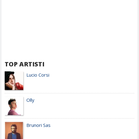
TOP ARTISTI
Lucio Corsi
Olly
Brunori Sas