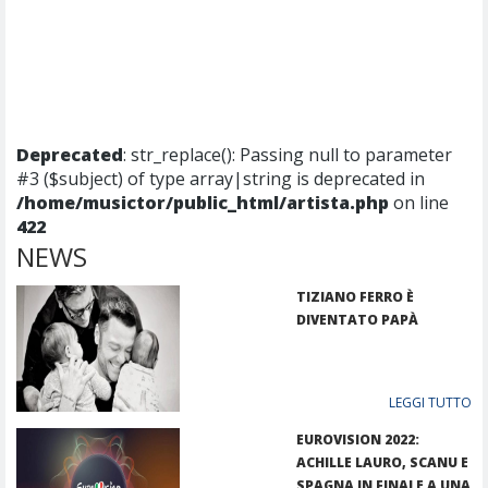
Deprecated
: str_replace(): Passing null to parameter
#3 ($subject) of type array|string is deprecated in
/home/musictor/public_html/artista.php
on line
422
NEWS
TIZIANO FERRO È
DIVENTATO PAPÀ
LEGGI TUTTO
EUROVISION 2022:
ACHILLE LAURO, SCANU E
SPAGNA IN FINALE A UNA