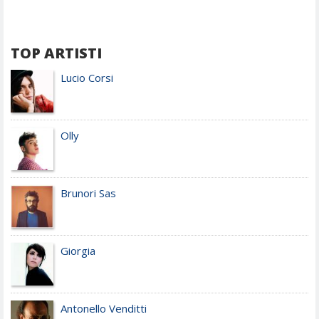
TOP ARTISTI
Lucio Corsi
Olly
Brunori Sas
Giorgia
Antonello Venditti