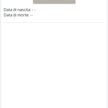
Data di nascita:
- -
Data di morte: --