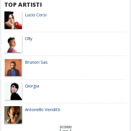
TOP ARTISTI
Lucio Corsi
Olly
Brunori Sas
Giorgia
Antonello Venditti