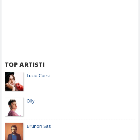
TOP ARTISTI
Lucio Corsi
Olly
Brunori Sas