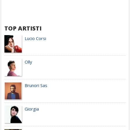
TOP ARTISTI
Lucio Corsi
Olly
Brunori Sas
Giorgia